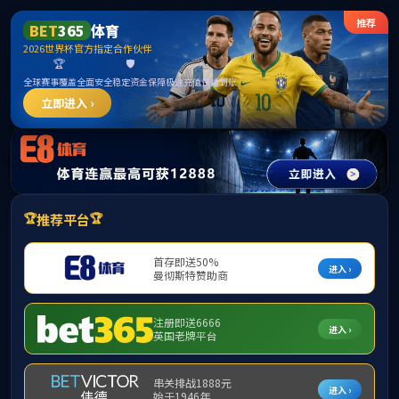
******
中国·yl88858永利(集团)官方网站-Ultra
Platform
首页
学院概况
师资力量