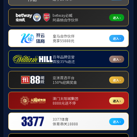
首页
重点
重点