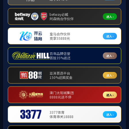
首页
校友
首页