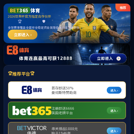
******
中国·yl88858永利(集团)官方网站-Ultra
Platform
首页
学院概况
师资力量