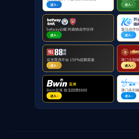
首页
科技
首页