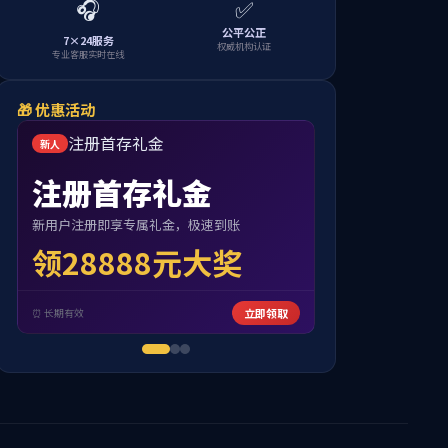
当前位置:
首页
>>
科技