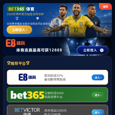
******
中国·yl88858永利(集团)官方网站-Ultra
Platform
首页
学院概况
师资力量